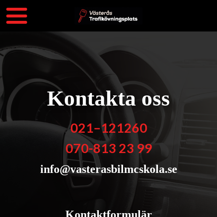
Kontakta oss
021–121260
070-813 23 99
info@vasterasbilmcskola.se
Kontaktformulär